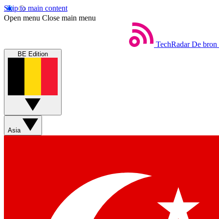
Skip to main content
Open menu
Close main menu
TechRadar
De bron 
BE Edition
Asia