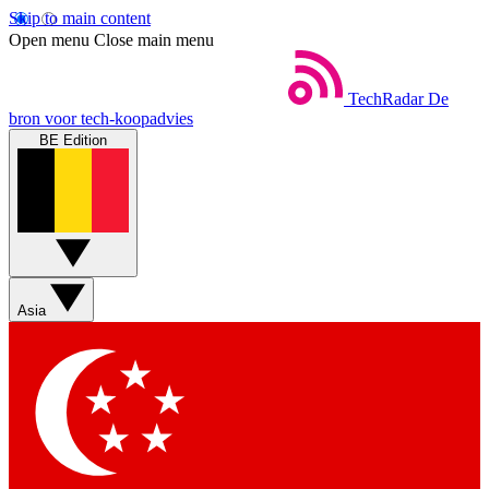
Skip to main content
Open menu
Close main menu
TechRadar
De
bron voor tech-koopadvies
BE Edition
Asia