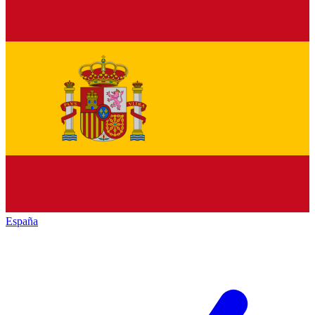
España