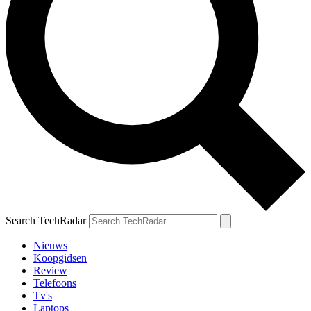
Search TechRadar
Nieuws
Koopgidsen
Review
Telefoons
Tv's
Laptops