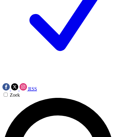
RSS
Zoek