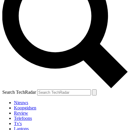
Search TechRadar
Nieuws
Koopgidsen
Review
Telefoons
Tv's
Laptops