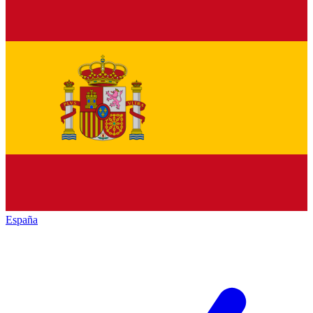
España