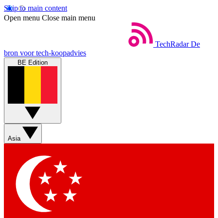
Skip to main content
Open menu
Close main menu
TechRadar
De
bron voor tech-koopadvies
BE Edition
Asia