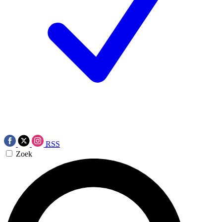
RSS
Zoek