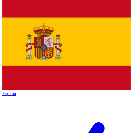
España