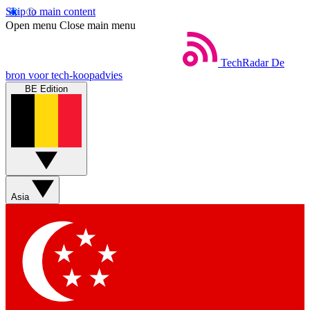
Skip to main content
Open menu
Close main menu
TechRadar
De
bron voor tech-koopadvies
BE Edition
Asia