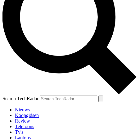
Search TechRadar
Nieuws
Koopgidsen
Review
Telefoons
Tv's
Laptops