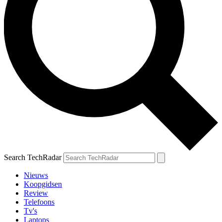
Search TechRadar
Nieuws
Koopgidsen
Review
Telefoons
Tv's
Laptops