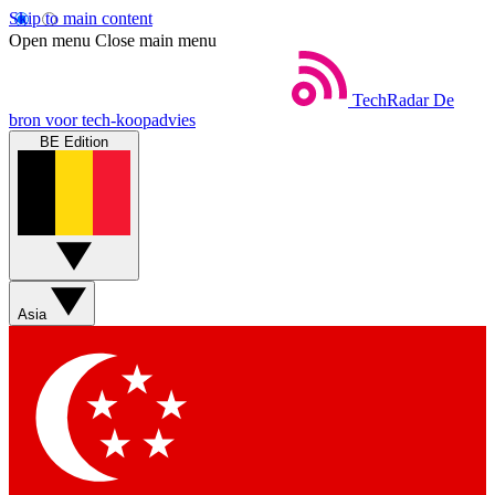
Skip to main content
Open menu
Close main menu
TechRadar
De
bron voor tech-koopadvies
BE Edition
Asia