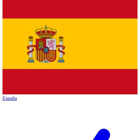
España