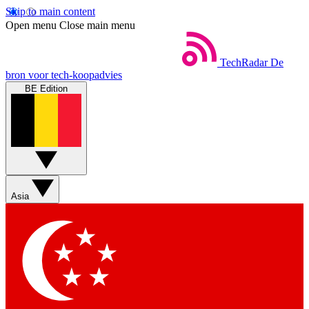
Skip to main content
Open menu
Close main menu
TechRadar
De
bron voor tech-koopadvies
BE Edition
Asia