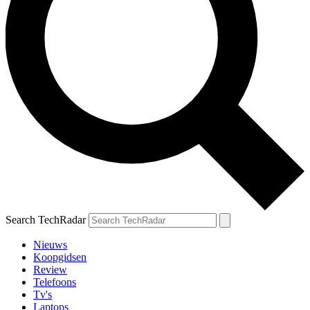
Search TechRadar
Nieuws
Koopgidsen
Review
Telefoons
Tv's
Laptops