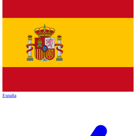
España