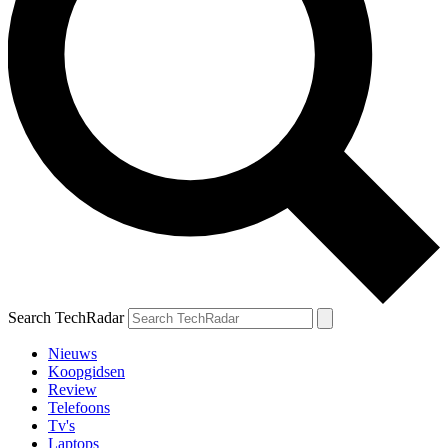
Search TechRadar
Nieuws
Koopgidsen
Review
Telefoons
Tv's
Laptops