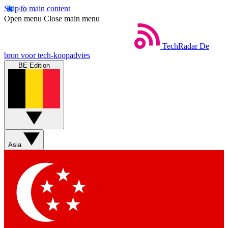
Skip to main content
Open menu
Close main menu
TechRadar
De
bron voor tech-koopadvies
BE Edition
Asia