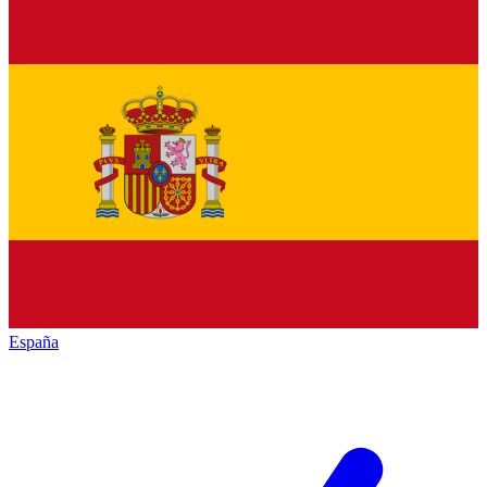
España