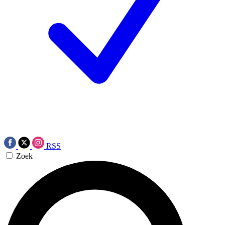
RSS
Zoek