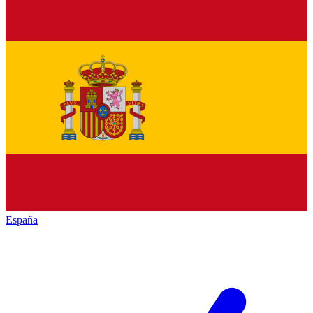
España