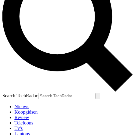
Search TechRadar
Nieuws
Koopgidsen
Review
Telefoons
Tv's
Laptops