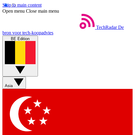
Skip to main content
Open menu
Close main menu
TechRadar
De
bron voor tech-koopadvies
BE Edition
Asia