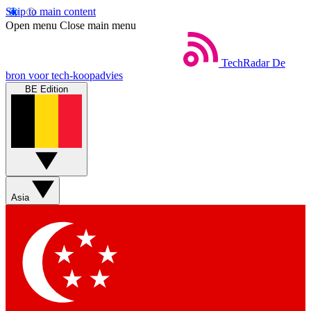
Skip to main content
Open menu
Close main menu
TechRadar
De
bron voor tech-koopadvies
BE Edition
Asia