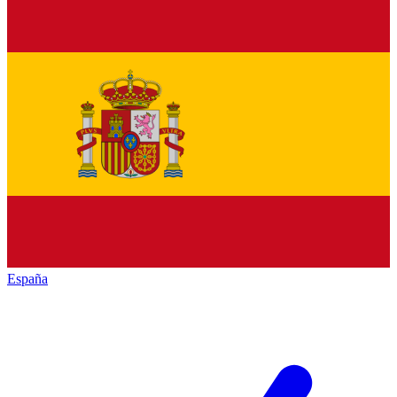
España