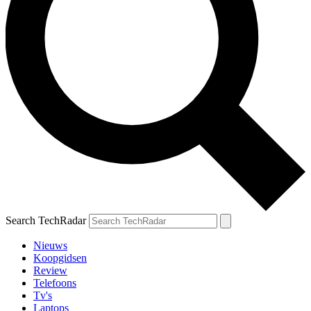
Search TechRadar
Nieuws
Koopgidsen
Review
Telefoons
Tv's
Laptops