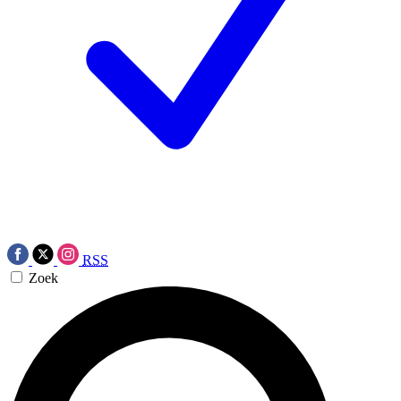
RSS
Zoek