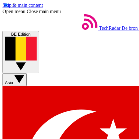
Skip to main content
Open menu
Close main menu
TechRadar
De bron 
BE Edition
Asia