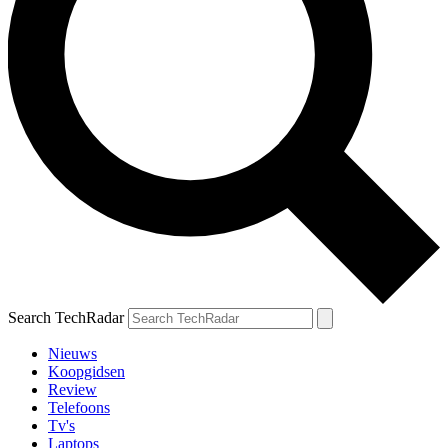
Search TechRadar
Nieuws
Koopgidsen
Review
Telefoons
Tv's
Laptops