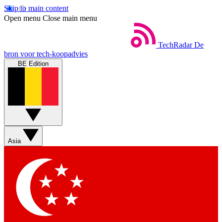
Skip to main content
Open menu
Close main menu
TechRadar
De
bron voor tech-koopadvies
BE Edition
Asia