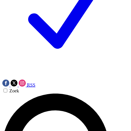
RSS
Zoek