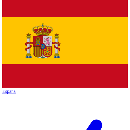
España