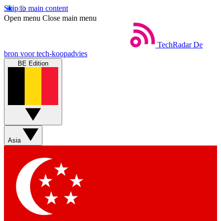
Skip to main content
Open menu
Close main menu
TechRadar
De
bron voor tech-koopadvies
BE Edition
Asia