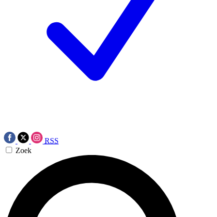
RSS
Zoek