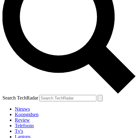
Search TechRadar
Nieuws
Koopgidsen
Review
Telefoons
Tv's
Laptops