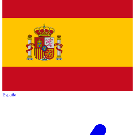
España