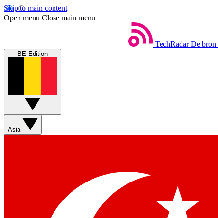
Skip to main content
Open menu
Close main menu
TechRadar
De bron 
BE Edition
Asia