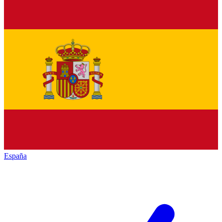
España