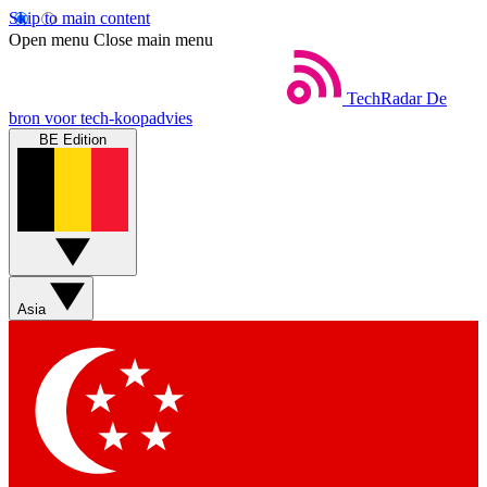
Skip to main content
Open menu
Close main menu
TechRadar
De
bron voor tech-koopadvies
BE Edition
Asia