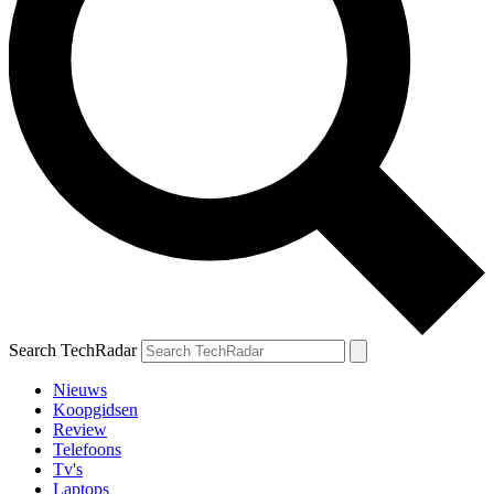
Search TechRadar
Nieuws
Koopgidsen
Review
Telefoons
Tv's
Laptops