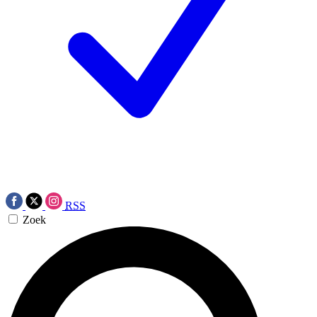
RSS
Zoek