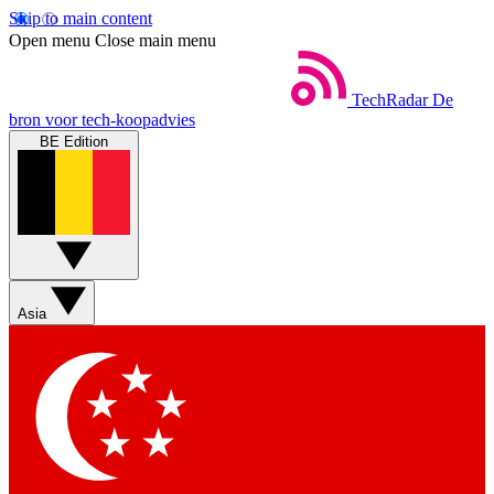
Skip to main content
Open menu
Close main menu
TechRadar
De
bron voor tech-koopadvies
BE Edition
Asia