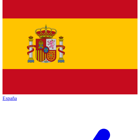
España