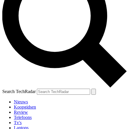
Search TechRadar
Nieuws
Koopgidsen
Review
Telefoons
Tv's
Laptops