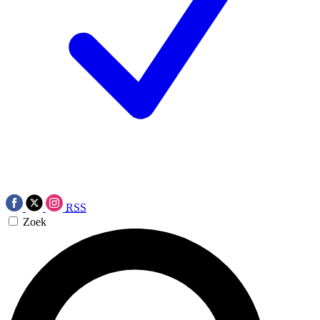
RSS
Zoek