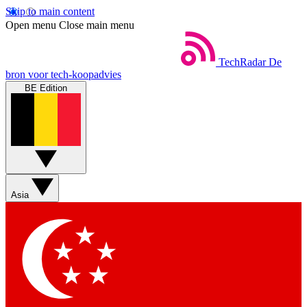
Skip to main content
Open menu
Close main menu
TechRadar
De
bron voor tech-koopadvies
BE Edition
Asia