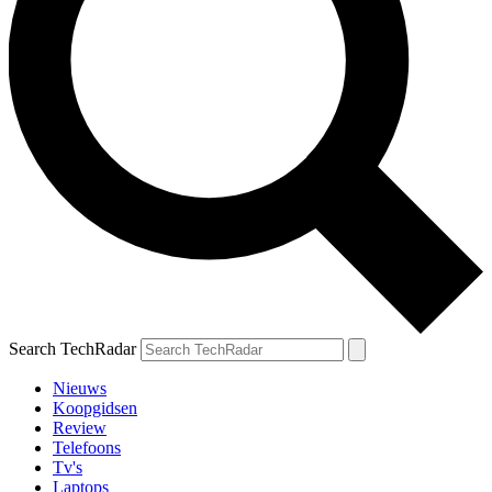
Search TechRadar
Nieuws
Koopgidsen
Review
Telefoons
Tv's
Laptops