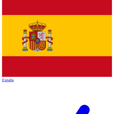
España