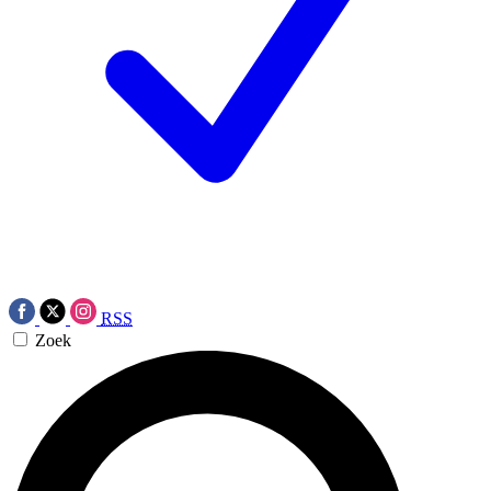
RSS
Zoek