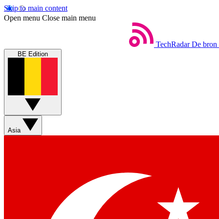
Skip to main content
Open menu
Close main menu
TechRadar
De bron 
BE Edition
Asia