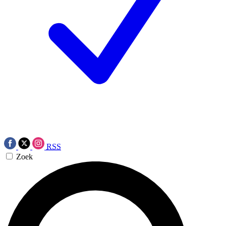
RSS
Zoek