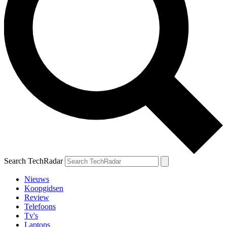
Search TechRadar
Nieuws
Koopgidsen
Review
Telefoons
Tv's
Laptops