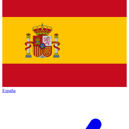
España