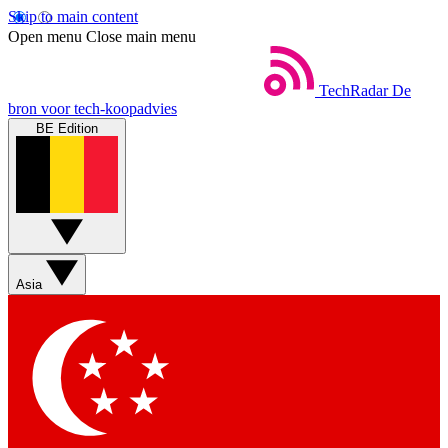
Skip to main content
Open menu
Close main menu
TechRadar
De
bron voor tech-koopadvies
BE Edition
Asia