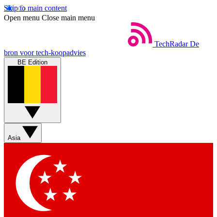
Skip to main content
Open menu
Close main menu
TechRadar
De
bron voor tech-koopadvies
BE Edition
Asia