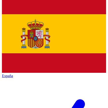
España