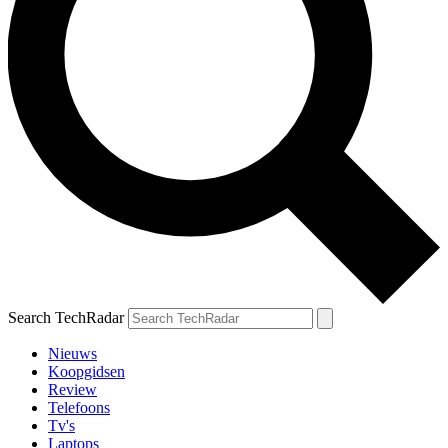
Search TechRadar
Nieuws
Koopgidsen
Review
Telefoons
Tv's
Laptops