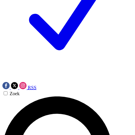
RSS
Zoek