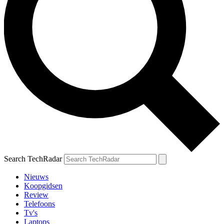
Search TechRadar
Nieuws
Koopgidsen
Review
Telefoons
Tv's
Laptops