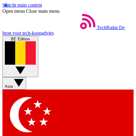
Skip to main content
Open menu
Close main menu
TechRadar
De
bron voor tech-koopadvies
BE Edition
Asia