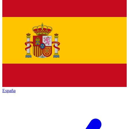
España