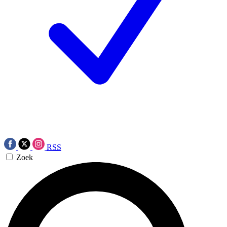
RSS
Zoek