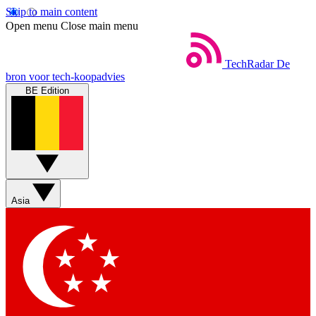
Skip to main content
Open menu
Close main menu
TechRadar
De
bron voor tech-koopadvies
BE Edition
Asia