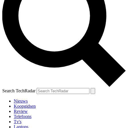
Search TechRadar
Nieuws
Koopgidsen
Review
Telefoons
Tv's
Laptops