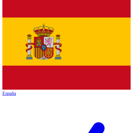
España