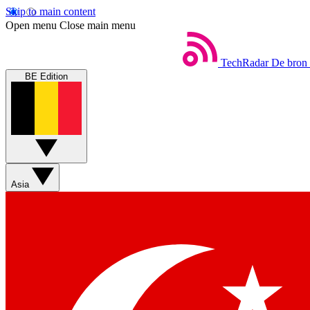
Skip to main content
Open menu
Close main menu
TechRadar
De bron 
BE Edition
Asia