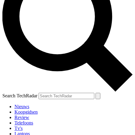
Search TechRadar
Nieuws
Koopgidsen
Review
Telefoons
Tv's
Laptops