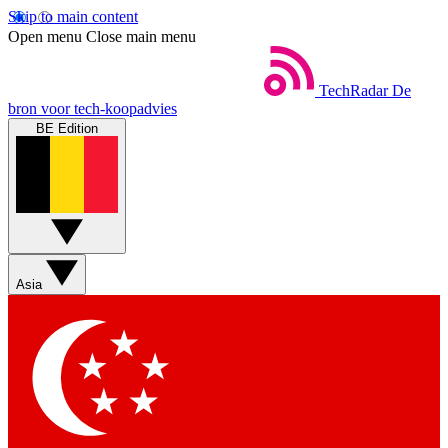
Skip to main content
Open menu
Close main menu
TechRadar
De
bron voor tech-koopadvies
BE Edition
Asia