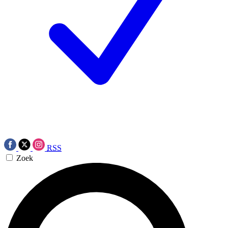
RSS
Zoek