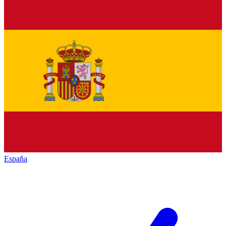
España