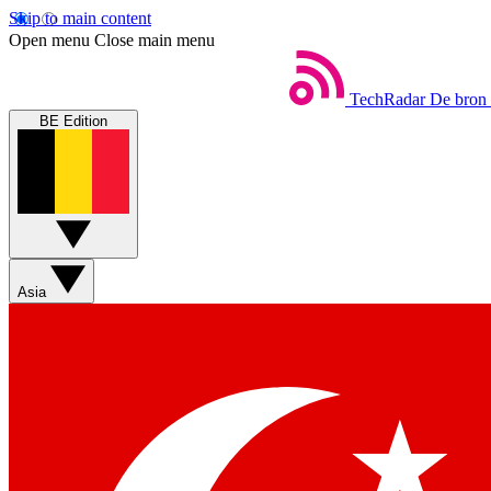
Skip to main content
Open menu
Close main menu
TechRadar
De bron 
BE Edition
Asia