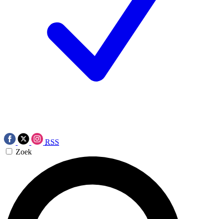
RSS
Zoek