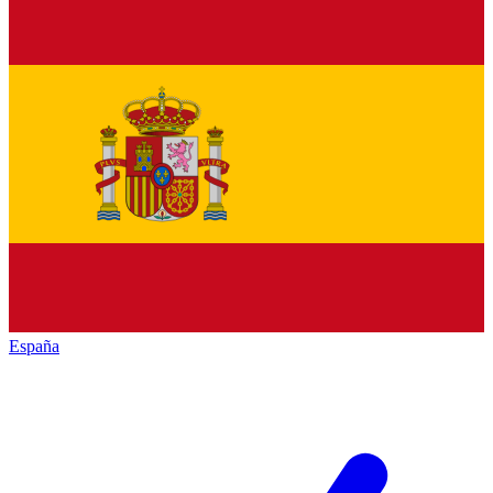
España