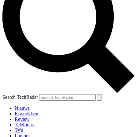
Search TechRadar
Nieuws
Koopgidsen
Review
Telefoons
Tv's
Laptops