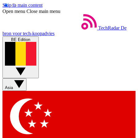
Skip to main content
Open menu
Close main menu
TechRadar
De
bron voor tech-koopadvies
BE Edition
Asia