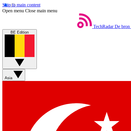
Skip to main content
Open menu
Close main menu
TechRadar
De bron 
BE Edition
Asia