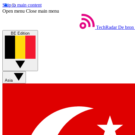
Skip to main content
Open menu
Close main menu
TechRadar
De bron 
BE Edition
Asia