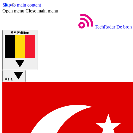
Skip to main content
Open menu
Close main menu
TechRadar
De bron 
BE Edition
Asia