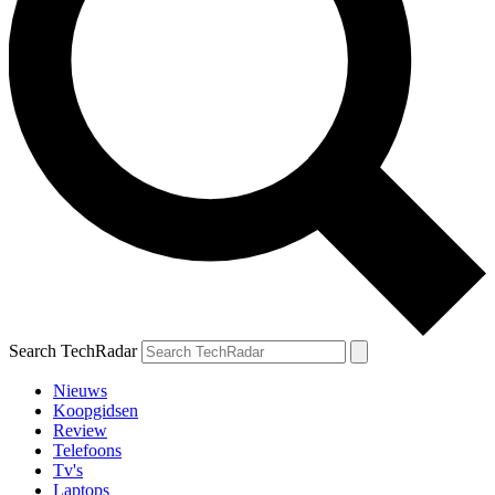
Search TechRadar
Nieuws
Koopgidsen
Review
Telefoons
Tv's
Laptops