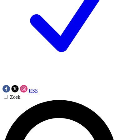
RSS
Zoek