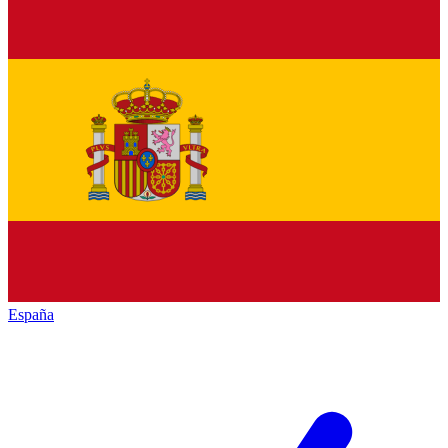
España