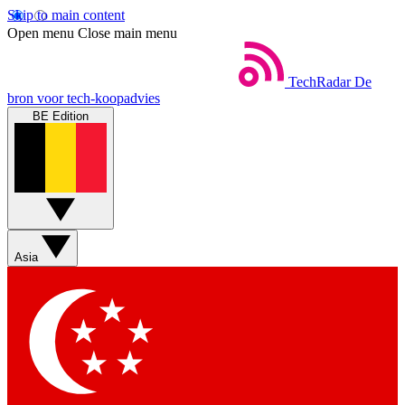
Skip to main content
Open menu
Close main menu
TechRadar
De
bron voor tech-koopadvies
BE Edition
Asia