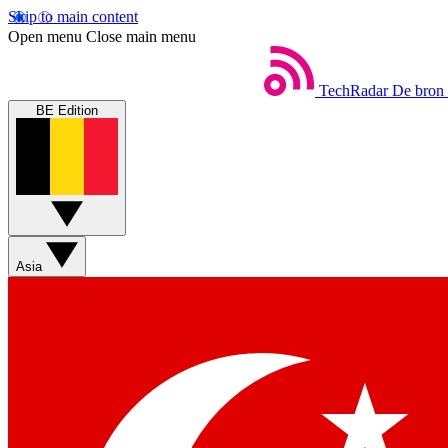
Skip to main content
Open menu
Close main menu
TechRadar
De bron 
BE Edition
Asia