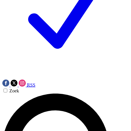
RSS
Zoek