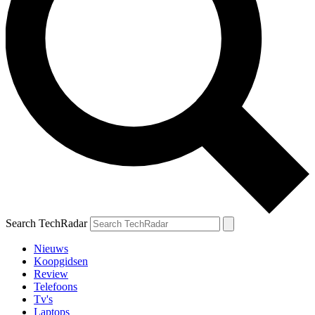
Search TechRadar
Nieuws
Koopgidsen
Review
Telefoons
Tv's
Laptops