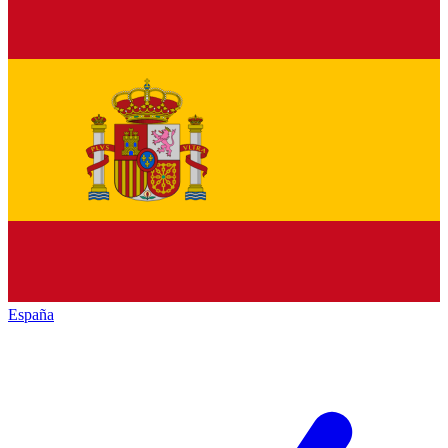
España