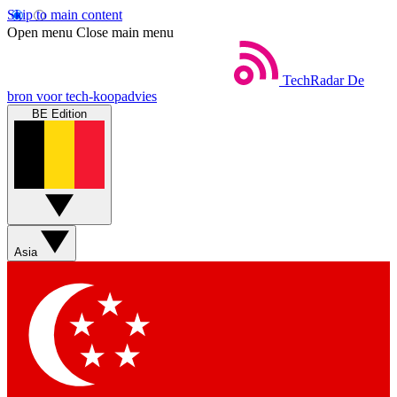
Skip to main content
Open menu
Close main menu
TechRadar
De
bron voor tech-koopadvies
BE Edition
Asia