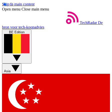
Skip to main content
Open menu
Close main menu
TechRadar
De
bron voor tech-koopadvies
BE Edition
Asia