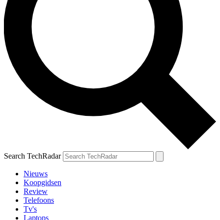
Search TechRadar
Nieuws
Koopgidsen
Review
Telefoons
Tv's
Laptops