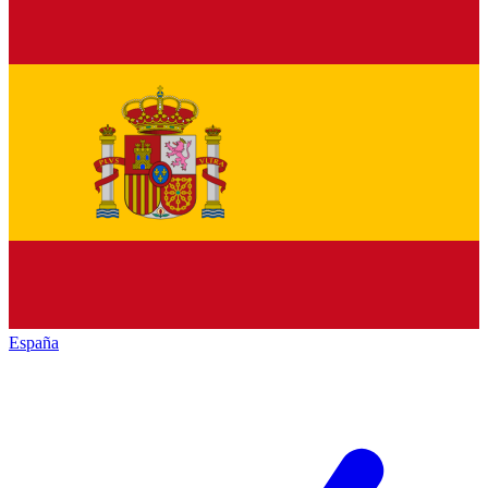
España