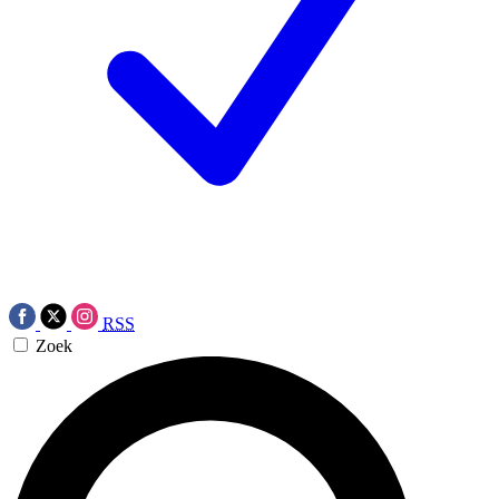
RSS
Zoek