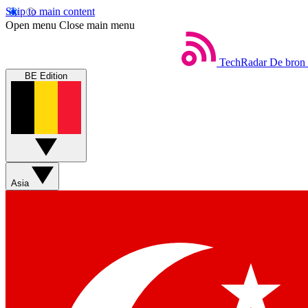
Skip to main content
Open menu
Close main menu
TechRadar
De bron 
BE Edition
Asia