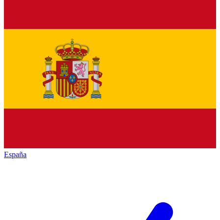
España