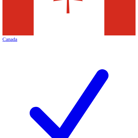
Canada