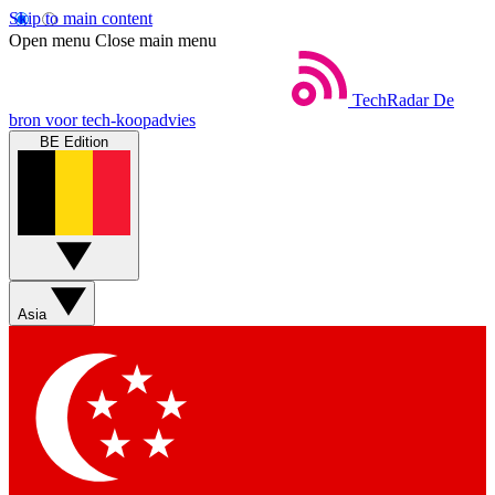
Skip to main content
Open menu
Close main menu
TechRadar
De
bron voor tech-koopadvies
BE Edition
Asia