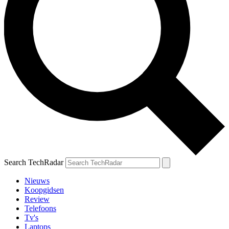
Search TechRadar
Nieuws
Koopgidsen
Review
Telefoons
Tv's
Laptops