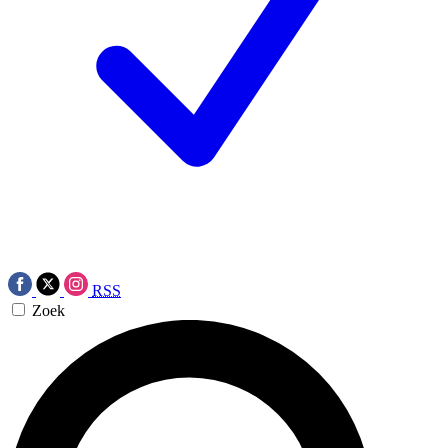
RSS
Zoek