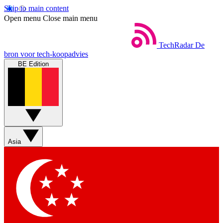
Skip to main content
Open menu
Close main menu
TechRadar
De
bron voor tech-koopadvies
BE Edition
Asia