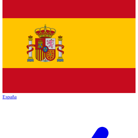
España