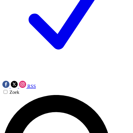
RSS
Zoek