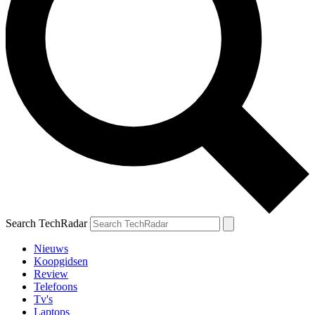
Search TechRadar
Nieuws
Koopgidsen
Review
Telefoons
Tv's
Laptops