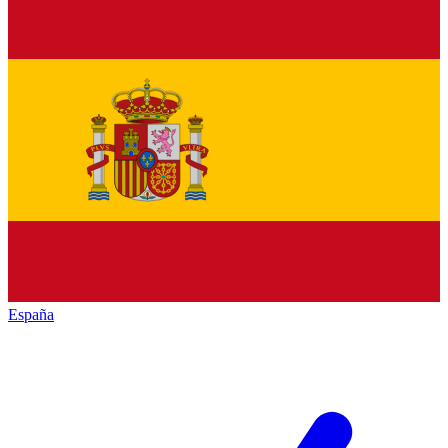
España