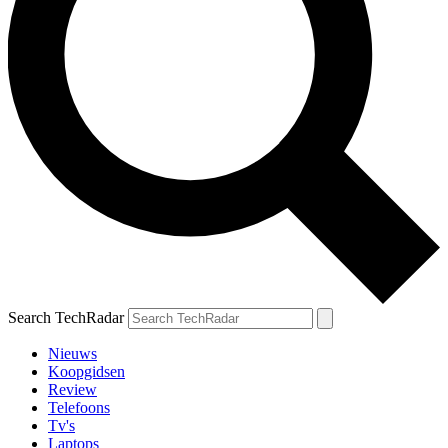
Search TechRadar
Nieuws
Koopgidsen
Review
Telefoons
Tv's
Laptops