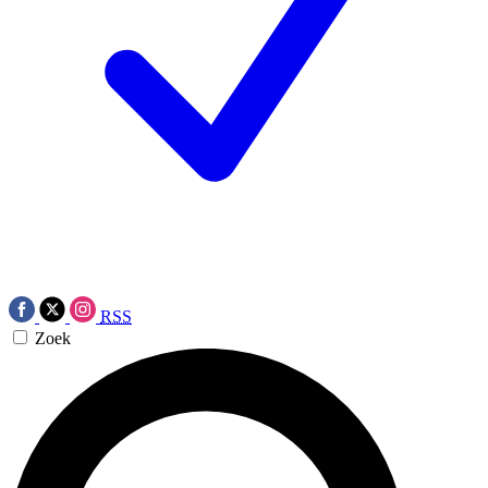
RSS
Zoek