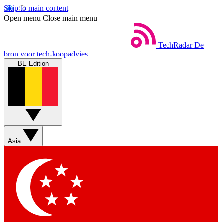
Skip to main content
Open menu
Close main menu
TechRadar
De
bron voor tech-koopadvies
BE Edition
Asia