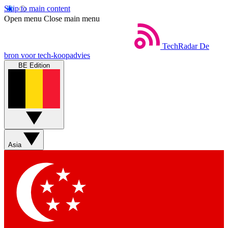
Skip to main content
Open menu
Close main menu
TechRadar
De
bron voor tech-koopadvies
BE Edition
Asia