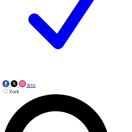
RSS
Zoek