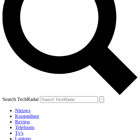
Search TechRadar
Nieuws
Koopgidsen
Review
Telefoons
Tv's
Laptops