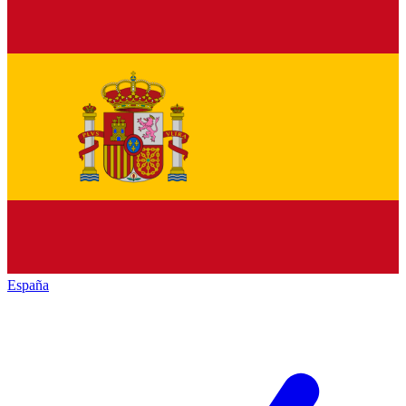
España