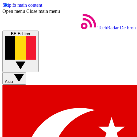
Skip to main content
Open menu
Close main menu
TechRadar
De bron 
BE Edition
Asia