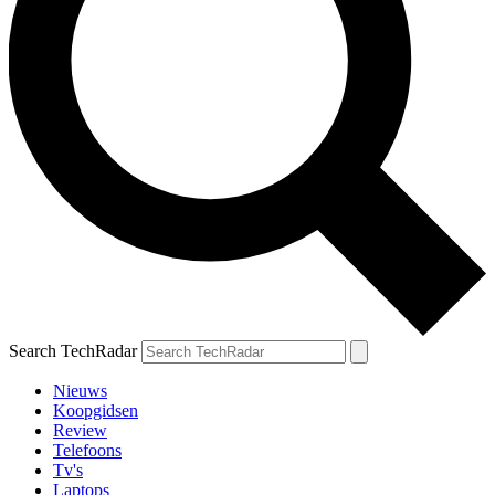
Search TechRadar
Nieuws
Koopgidsen
Review
Telefoons
Tv's
Laptops