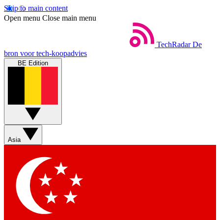
Skip to main content
Open menu
Close main menu
TechRadar
De
bron voor tech-koopadvies
BE Edition
Asia