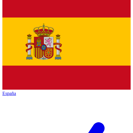
España