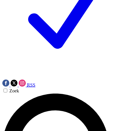
RSS
Zoek