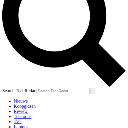
Search TechRadar
Nieuws
Koopgidsen
Review
Telefoons
Tv's
Laptops