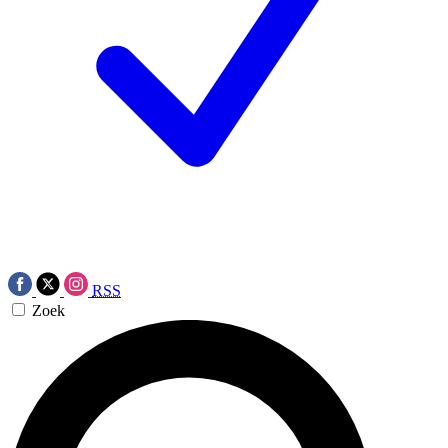
RSS
Zoek