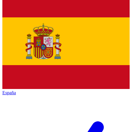
España