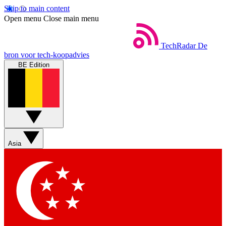
Skip to main content
Open menu
Close main menu
TechRadar
De
bron voor tech-koopadvies
BE Edition
Asia