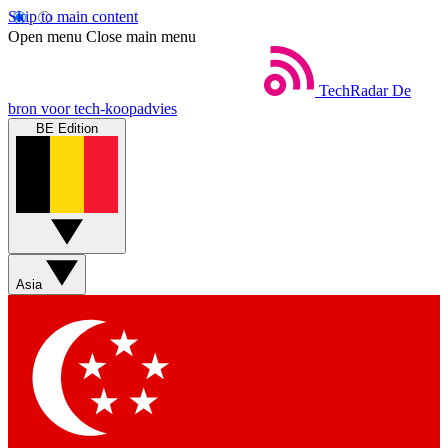
Skip to main content
Open menu
Close main menu
TechRadar
De
bron voor tech-koopadvies
BE Edition
Asia