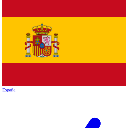
España