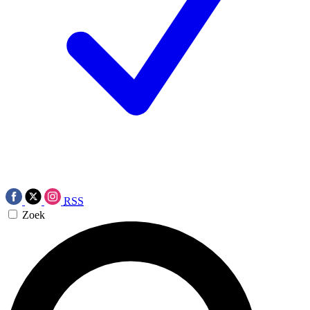
RSS
Zoek