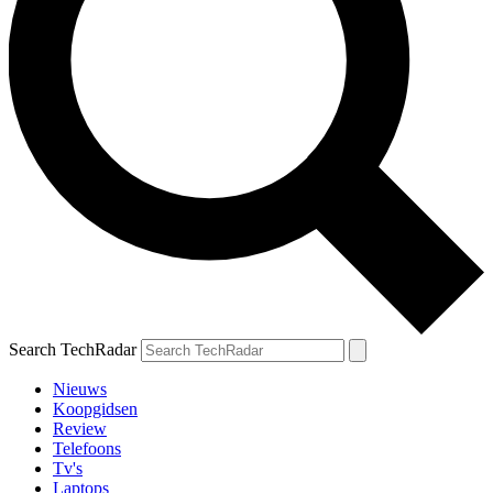
Search TechRadar
Nieuws
Koopgidsen
Review
Telefoons
Tv's
Laptops