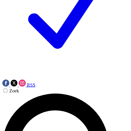
RSS
Zoek