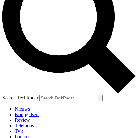
Search TechRadar
Nieuws
Koopgidsen
Review
Telefoons
Tv's
Laptops