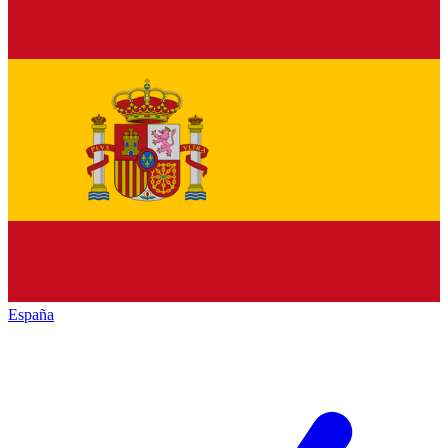
España