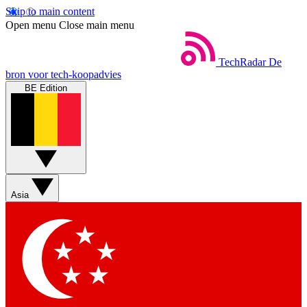
Skip to main content
Open menu
Close main menu
TechRadar
De
bron voor tech-koopadvies
BE Edition
Asia