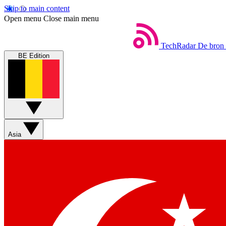
Skip to main content
Open menu
Close main menu
TechRadar
De bron 
BE Edition
Asia