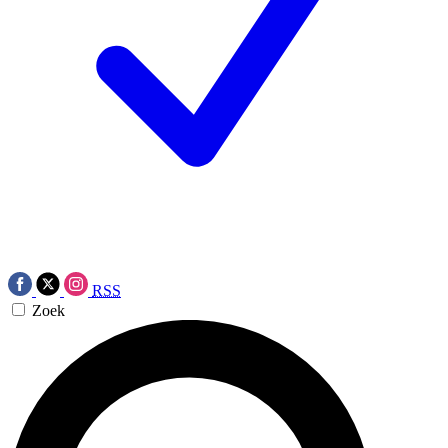
RSS
Zoek