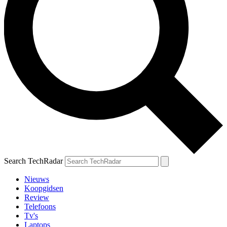
Search TechRadar
Nieuws
Koopgidsen
Review
Telefoons
Tv's
Laptops