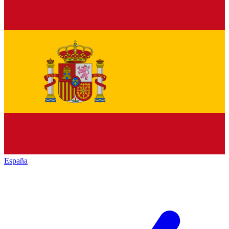
España