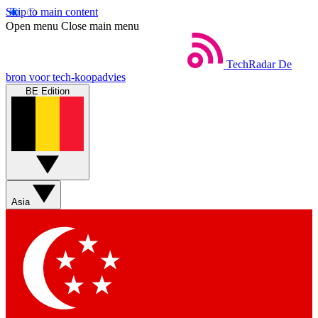
Skip to main content
Open menu
Close main menu
TechRadar
De
bron voor tech-koopadvies
BE Edition
Asia