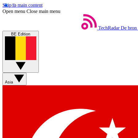
Skip to main content
Open menu
Close main menu
TechRadar
De bron 
BE Edition
Asia