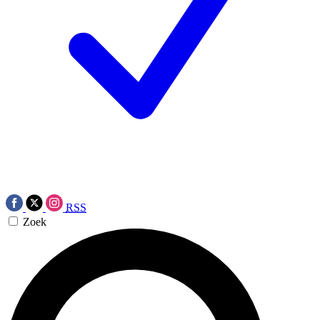
RSS
Zoek