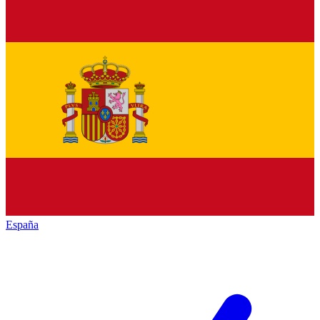
España