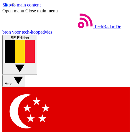
Skip to main content
Open menu
Close main menu
TechRadar
De
bron voor tech-koopadvies
BE Edition
Asia