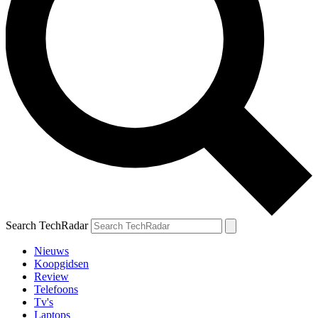
Search TechRadar
Nieuws
Koopgidsen
Review
Telefoons
Tv's
Laptops