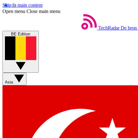
Skip to main content
Open menu
Close main menu
TechRadar
De bron 
BE Edition
Asia