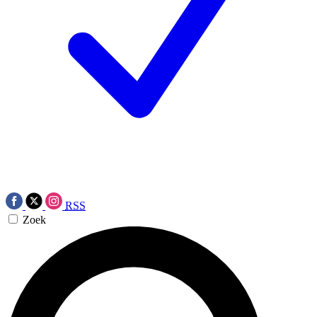
RSS
Zoek