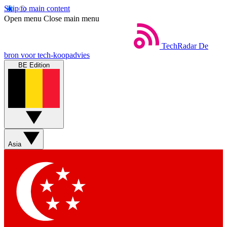
Skip to main content
Open menu
Close main menu
TechRadar
De
bron voor tech-koopadvies
BE Edition
Asia