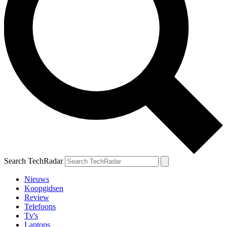
Search TechRadar
Nieuws
Koopgidsen
Review
Telefoons
Tv's
Laptops