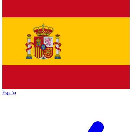
España