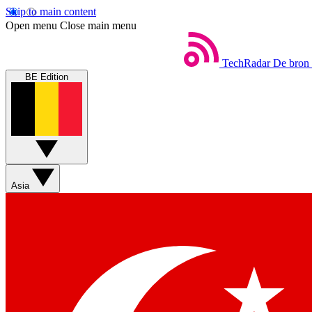
Skip to main content
Open menu
Close main menu
TechRadar
De bron 
BE Edition
Asia