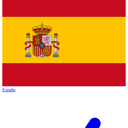
España