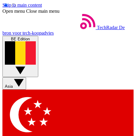
Skip to main content
Open menu
Close main menu
TechRadar
De
bron voor tech-koopadvies
BE Edition
Asia