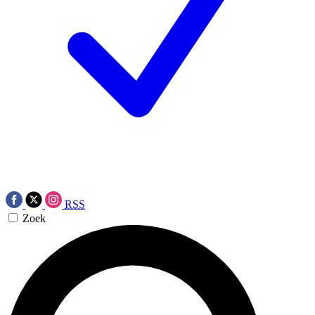
RSS
Zoek