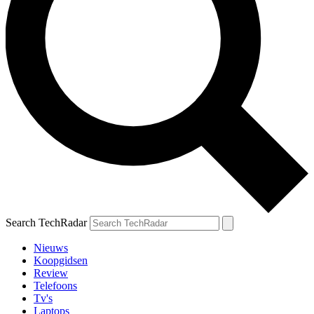
Search TechRadar
Nieuws
Koopgidsen
Review
Telefoons
Tv's
Laptops